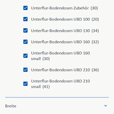
Unterflur-Bodendosen Zubehör
(30)
Unterflur-Bodendosen UBD 100
(20)
Unterflur-Bodendosen UBD 130
(34)
Unterflur-Bodendosen UBD 160
(32)
Unterflur-Bodendosen UBD 160
small
(30)
Unterflur-Bodendosen UBD 210
(36)
Unterflur-Bodendosen UBD 210
small
(41)
21
Breite
results