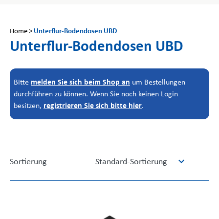
Unterflur-Bodendosen UBD
Home
>
Unterflur-Bodendosen UBD
melden Sie sich beim Shop an
Bitte
um Bestellungen
durchführen zu können. Wenn Sie noch keinen Login
registrieren Sie sich bitte hier
besitzen,
.
Standard-Sortierung
Sortierung
5
results
available