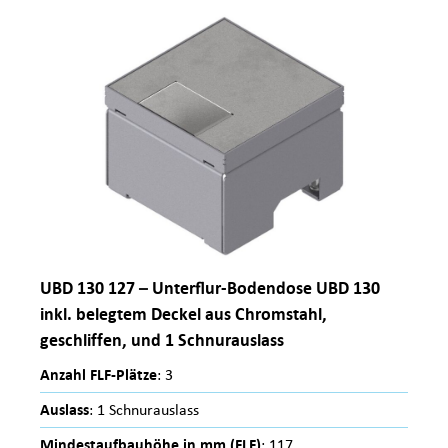
UBD 130 127 – Unterflur-Bodendose UBD 130
inkl. belegtem Deckel aus Chromstahl,
geschliffen, und 1 Schnurauslass
Anzahl FLF-Plätze
: 3
Auslass
: 1 Schnurauslass
Mindestaufbauhöhe in mm (FLF)
: 117