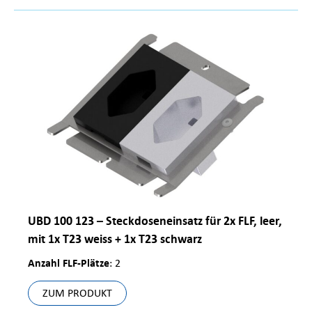
UBD 100 123 – Steckdoseneinsatz für 2x FLF, leer,
mit 1x T23 weiss + 1x T23 schwarz
Anzahl FLF-Plätze
: 2
ZUM PRODUKT