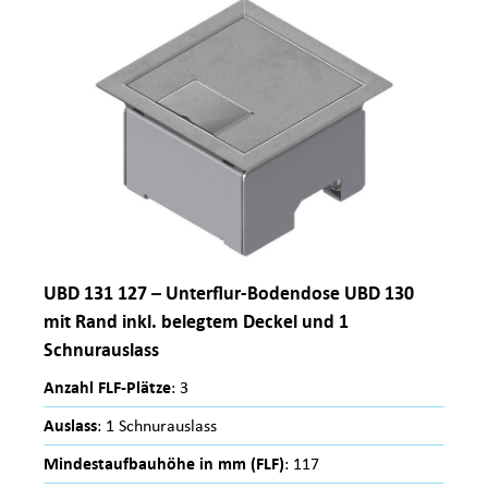
UBD 131 127 – Unterflur-Bodendose UBD 130
mit Rand inkl. belegtem Deckel und 1
Schnurauslass
Anzahl FLF-Plätze
: 3
Auslass
: 1 Schnurauslass
Mindestaufbauhöhe in mm (FLF)
: 117