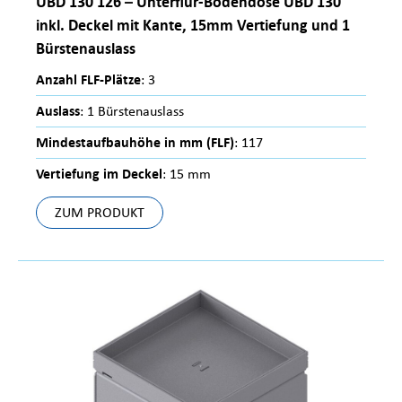
UBD 130 126 – Unterflur-Bodendose UBD 130
inkl. Deckel mit Kante, 15mm Vertiefung und 1
Bürstenauslass
Anzahl FLF-Plätze
: 3
Auslass
: 1 Bürstenauslass
Mindestaufbauhöhe in mm (FLF)
: 117
Vertiefung im Deckel
: 15 mm
ZUM PRODUKT