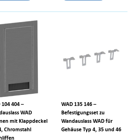
104 404 –
WAD 135 146 –
dauslass WAD
Befestigungsset zu
en mit Klappdeckel
Wandauslass WAD für
4, Chromstahl
Gehäuse Typ 4, 35 und 46
hliffen