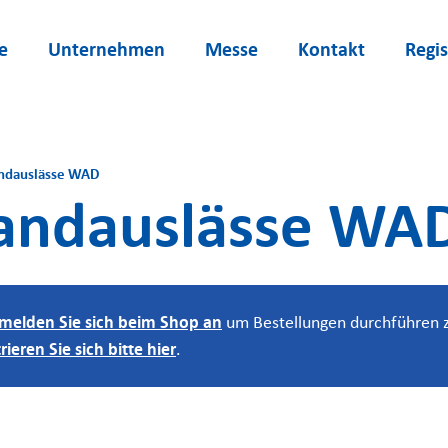
e
Unternehmen
Messe
Kontakt
Regis
dauslässe WAD
ndauslässe WA
melden Sie sich beim Shop an
um Bestellungen durchführen z
trieren Sie sich bitte hier
.