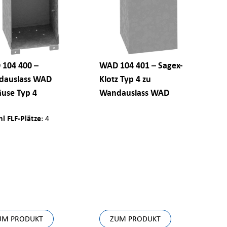
104 400 –
WAD 104 401 – Sagex-
dauslass WAD
Klotz Typ 4 zu
use Typ 4
Wandauslass WAD
l FLF-Plätze
: 4
UM PRODUKT
ZUM PRODUKT