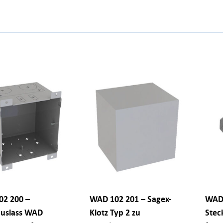
2 200 –
WAD 102 201 – Sagex-
WAD 
uslass WAD
Klotz Typ 2 zu
Stec