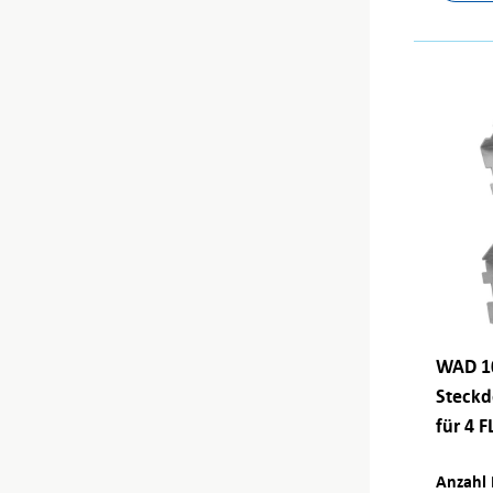
WAD 10
Steckd
für 4 F
Anzahl 