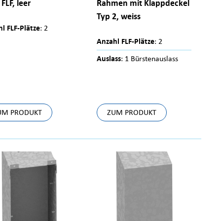
 FLF, leer
Rahmen mit Klappdeckel
Typ 2, weiss
l FLF-Plätze
: 2
Anzahl FLF-Plätze
: 2
Auslass
: 1 Bürstenauslass
UM PRODUKT
ZUM PRODUKT