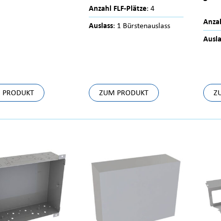
Anzahl FLF-Plätze
: 4
Anzah
Auslass
: 1 Bürstenauslass
Ausla
 PRODUKT
ZUM PRODUKT
Z