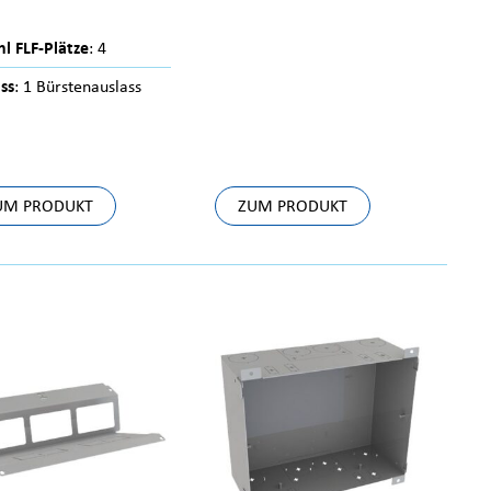
l FLF-Plätze
: 4
ss
: 1 Bürstenauslass
UM PRODUKT
ZUM PRODUKT