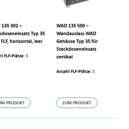
135 302 –
WAD 135 500 –
kdoseneinsatz Typ 35
Wandauslass WAD
 FLF, horizontal, leer
Gehäuse Typ 35 für
Steckdoseneinsatz
l FLF-Plätze
: 3
vertikal
Anzahl FLF-Plätze
: 5
UM PRODUKT
ZUM PRODUKT