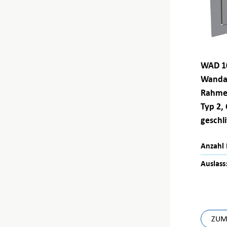
WAD 10
Wanda
Rahmen
Typ 2,
geschl
Anzahl 
Auslass
ZUM