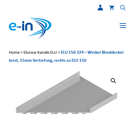
Zum
Inhalt
springen
Me
ELU 150 324 – Winkel Blinddeckel
Home
>
Elunica-Kanäle ELU
>
breit, 15mm Vertiefung, rechts zu ELU 150