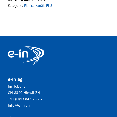
Artikelnummer:
ELU150324
Kategorie:
Elunica-Kanäle ELU
e-in ag
Im Tobel 5
CH-8340 Hinwil ZH
+41 (0)43 843 25 25
Info@e-in.ch