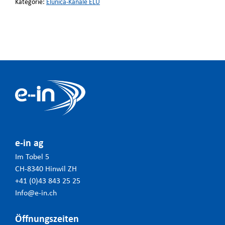
Kategorie:
Elunica-Kanäle ELU
e-in ag
Im Tobel 5
CH-8340 Hinwil ZH
+41 (0)43 843 25 25
Info@e-in.ch
Öffnungszeiten