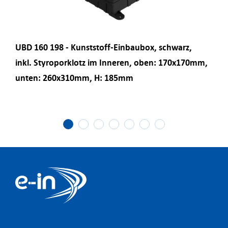
UBD 160 198 - Kunststoff-Einbaubox, schwarz,
UBD
inkl. Styroporklotz im Inneren, oben: 170x170mm,
unten: 260x310mm, H: 185mm