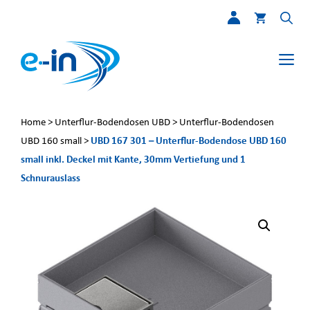
Zum
Inhalt
springen
Me
Home
>
Unterflur-Bodendosen UBD
>
Unterflur-Bodendosen
UBD 167 301 – Unterflur-Bodendose UBD 160
UBD 160 small
>
small inkl. Deckel mit Kante, 30mm Vertiefung und 1
Schnurauslass