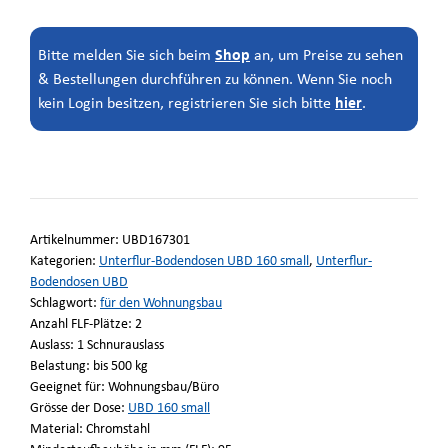
Shop
Bitte melden Sie sich beim
an, um Preise zu sehen
& Bestellungen durchführen zu können. Wenn Sie noch
hier
kein Login besitzen, registrieren Sie sich bitte
.
Artikelnummer:
UBD167301
Kategorien:
Unterflur-Bodendosen UBD 160 small
,
Unterflur-
Bodendosen UBD
Schlagwort:
für den Wohnungsbau
Anzahl FLF-Plätze: 2
Auslass: 1 Schnurauslass
Belastung: bis 500 kg
Geeignet für: Wohnungsbau/Büro
Grösse der Dose:
UBD 160 small
Material: Chromstahl