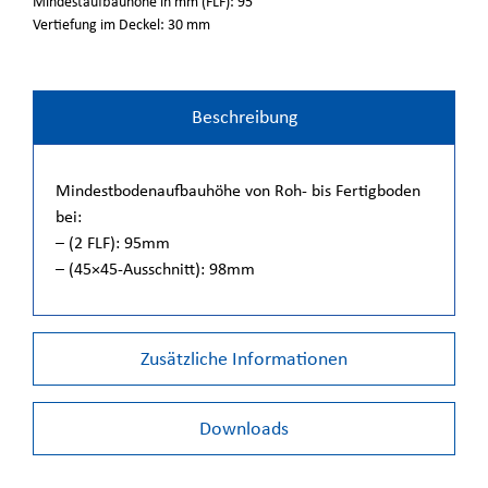
Mindestaufbauhöhe in mm (FLF): 95
Vertiefung im Deckel: 30 mm
Beschreibung
Mindestbodenaufbauhöhe von Roh- bis Fertigboden
bei:
– (2 FLF): 95mm
– (45×45-Ausschnitt): 98mm
Zusätzliche Informationen
Downloads