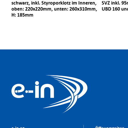
schwarz, inkl. Styroporklotz im Inneren,
SVZ inkl. 9
oben: 220x220mm, unten: 260x310mm,
UBD 160 un
H: 185mm