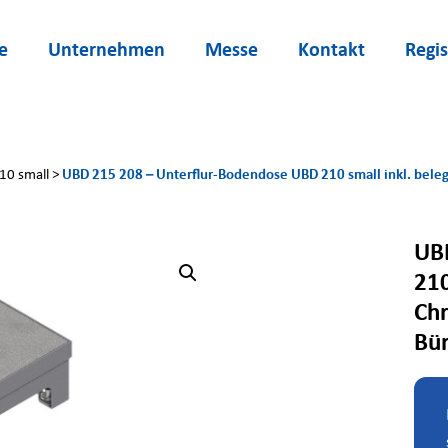
e
Unternehmen
Messe
Kontakt
Regis
UBD 215 208 – Unterflur-Bodendose UBD 210 small inkl. beleg
10 small
>
UB
210
Chr
Bür