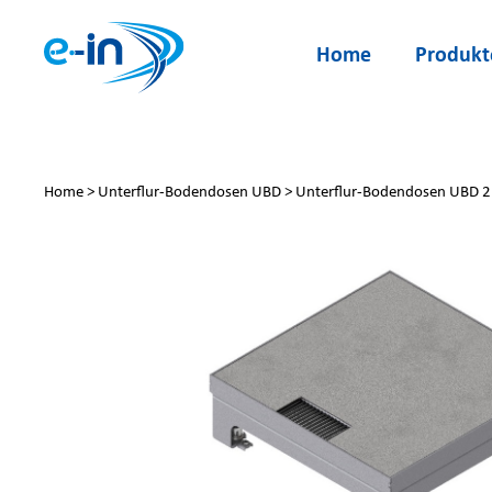
Zum
Inhalt
Home
Produkt
springen
Home
>
Unterflur-Bodendosen UBD
>
Unterflur-Bodendosen UBD 2