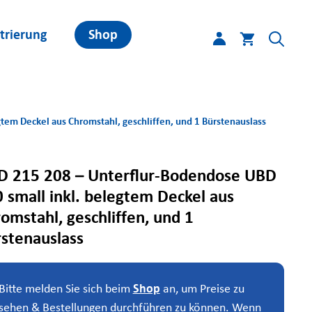
trierung
Shop
tem Deckel aus Chromstahl, geschliffen, und 1 Bürstenauslass
D 215 208 – Unterflur-Bodendose UBD
 small inkl. belegtem Deckel aus
omstahl, geschliffen, und 1
stenauslass
Bitte melden Sie sich beim
Shop
an, um Preise zu
sehen & Bestellungen durchführen zu können. Wenn