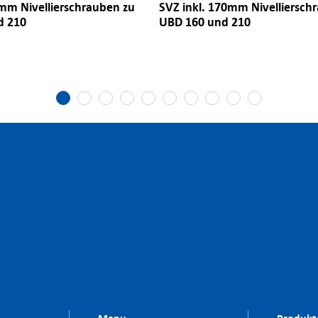
5mm Nivellierschrauben zu
SVZ inkl. 170mm Nivelliersch
d 210
UBD 160 und 210