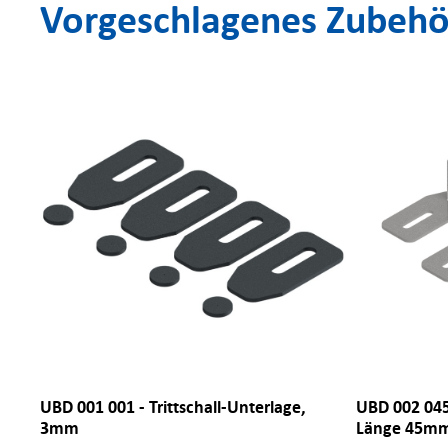
Vorgeschlagenes Zubehö
 2x
UBD 001 001 - Trittschall-Unterlage,
UBD 002 045
3mm
Länge 45m