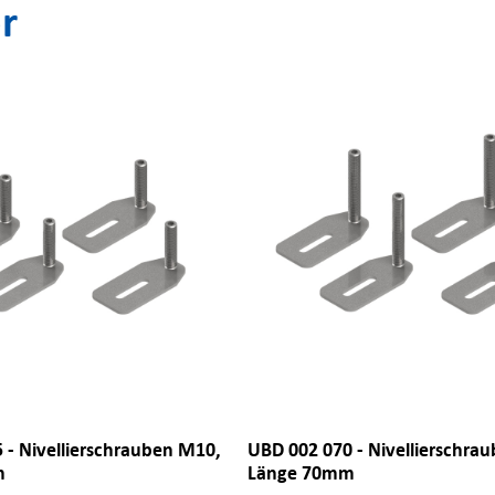
r
 - Nivellierschrauben M10,
UBD 002 070 - Nivellierschra
m
Länge 70mm