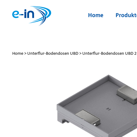
Zum
Inhalt
Home
Produkt
springen
Home
>
Unterflur-Bodendosen UBD
>
Unterflur-Bodendosen UBD 