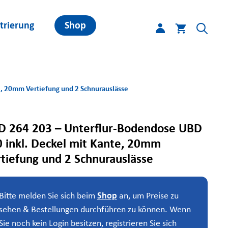
trierung
Shop
e, 20mm Vertiefung und 2 Schnurauslässe
D 264 203 – Unterflur-Bodendose UBD
 inkl. Deckel mit Kante, 20mm
tiefung und 2 Schnurauslässe
Bitte melden Sie sich beim
Shop
an, um Preise zu
sehen & Bestellungen durchführen zu können. Wenn
Sie noch kein Login besitzen, registrieren Sie sich