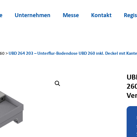
e
Unternehmen
Messe
Kontakt
Regis
UBD 264 203 – Unterflur-Bodendose UBD 260 inkl. Deckel mit Kant
260
>
UB
260
Ver