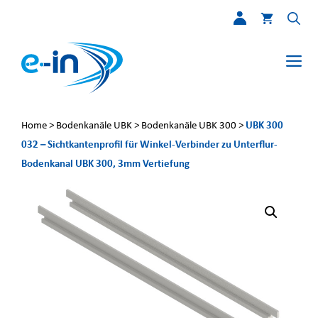
Zum
Inhalt
springen
Me
UBK 300
Home
>
Bodenkanäle UBK
>
Bodenkanäle UBK 300
>
032 – Sichtkantenprofil für Winkel-Verbinder zu Unterflur-
Bodenkanal UBK 300, 3mm Vertiefung