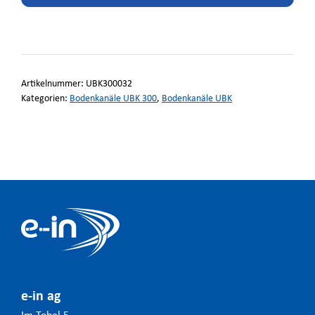
Artikelnummer:
UBK300032
Kategorien:
Bodenkanäle UBK 300
,
Bodenkanäle UBK
e-in ag
Im Tobel 5