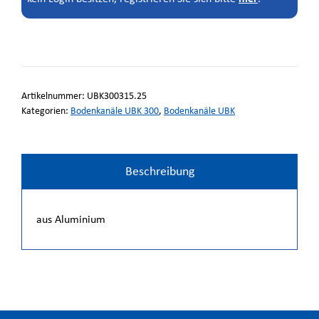
Artikelnummer:
UBK300315.25
Kategorien:
Bodenkanäle UBK 300
,
Bodenkanäle UBK
Beschreibung
aus Aluminium