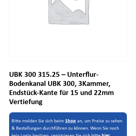
UBK 300 315.25 – Unterflur-
Bodenkanal UBK 300, 3Kammer,
Endstück-Kante für 15 und 22mm
Vertiefung
Shop
Bitte melden Sie sich beim
an, um Preise zu sehen
& Bestellungen durchführen zu können. Wenn Sie noch
hier
kein Login besitzen, registrieren Sie sich bitte
.