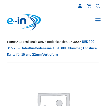
Zum
Inhalt
springen
Me
UBK 300
Home
>
Bodenkanäle UBK
>
Bodenkanäle UBK 300
>
315.25 – Unterflur-Bodenkanal UBK 300, 3Kammer, Endstück-
Kante für 15 und 22mm Vertiefung