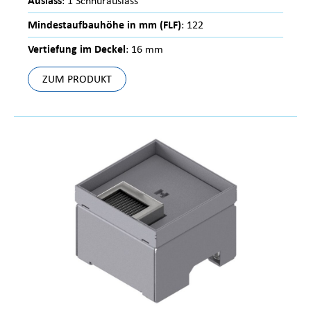
Auslass
: 1 Schnurauslass
Mindestaufbauhöhe in mm (FLF)
: 122
Vertiefung im Deckel
: 16 mm
ZUM PRODUKT