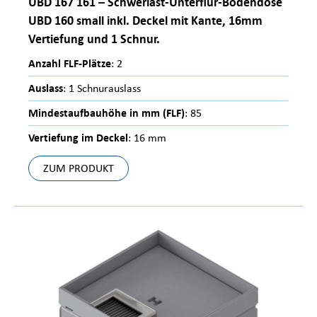
UBD 167 161 – Schwerlast-Unterflur-Bodendose
UBD 160 small inkl. Deckel mit Kante, 16mm
Vertiefung und 1 Schnur.
Anzahl FLF-Plätze
: 2
Auslass
: 1 Schnurauslass
Mindestaufbauhöhe in mm (FLF)
: 85
Vertiefung im Deckel
: 16 mm
ZUM PRODUKT