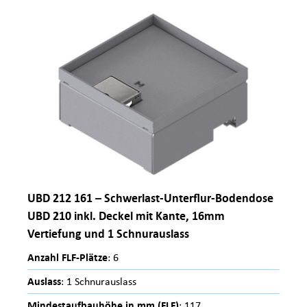
UBD 212 161 – Schwerlast-Unterflur-Bodendose
UBD 210 inkl. Deckel mit Kante, 16mm
Vertiefung und 1 Schnurauslass
Anzahl FLF-Plätze
: 6
Auslass
: 1 Schnurauslass
Mindestaufbauhöhe in mm (FLF)
: 117