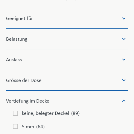
results
available
Geeignet für
Belastung
Auslass
Grösse der Dose
Vertiefung im Deckel
keine, belegter Deckel
(89)
5 mm
(64)